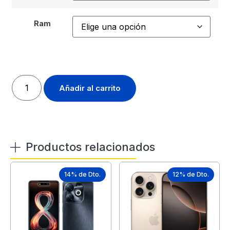
Ram
Añadir al carrito
Productos relacionados
14% de Dto.
12% de Dto.