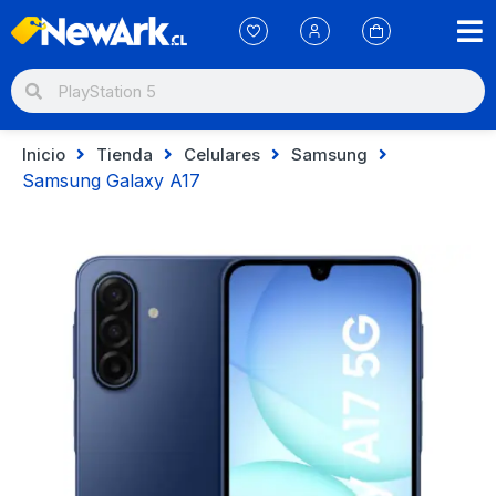
Inicio
Tienda
Celulares
Samsung
Samsung Galaxy A17