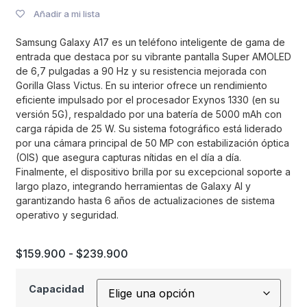
Añadir a mi lista
Samsung Galaxy A17 es un teléfono inteligente de gama de
entrada que destaca por su vibrante pantalla Super AMOLED
de 6,7 pulgadas a 90 Hz y su resistencia mejorada con
Gorilla Glass Victus. En su interior ofrece un rendimiento
eficiente impulsado por el procesador Exynos 1330 (en su
versión 5G), respaldado por una batería de 5000 mAh con
carga rápida de 25 W. Su sistema fotográfico está liderado
por una cámara principal de 50 MP con estabilización óptica
(OIS) que asegura capturas nítidas en el día a día.
Finalmente, el dispositivo brilla por su excepcional soporte a
largo plazo, integrando herramientas de Galaxy AI y
garantizando hasta 6 años de actualizaciones de sistema
operativo y seguridad.
$
159.900
-
$
239.900
Capacidad