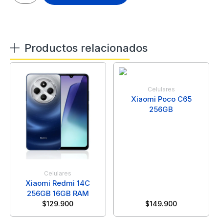
Productos relacionados
Celulares
Xiaomi Poco C65
256GB
Celulares
Xiaomi Redmi 14C
256GB 16GB RAM
$
129.900
$
149.900