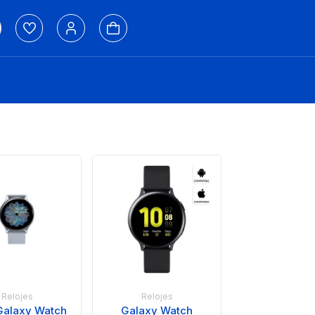
Relojes
Relojes
 Galaxy Watch
Galaxy Watch