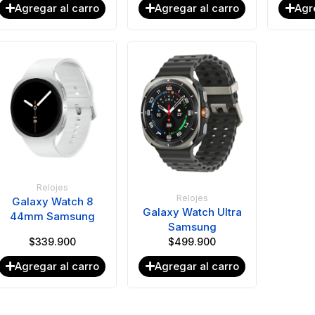
Agregar al carro
Agregar al carro
Agr
Relojes
Relojes
Galaxy Watch 8
Galaxy Watch Ultra
44mm Samsung
Samsung
$
339.900
$
499.900
Agregar al carro
Agregar al carro