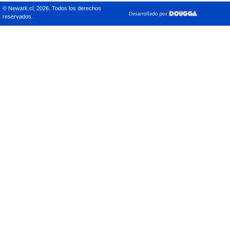
© Newark.cl,
2026
. Todos los derechos
reservados.