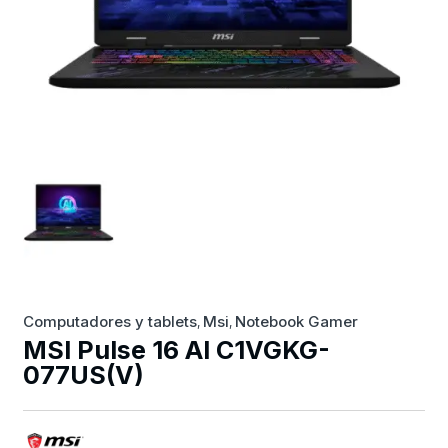
Computadores y tablets
Msi
Notebook Gamer
,
,
MSI Pulse 16 AI C1VGKG-
077US(V)