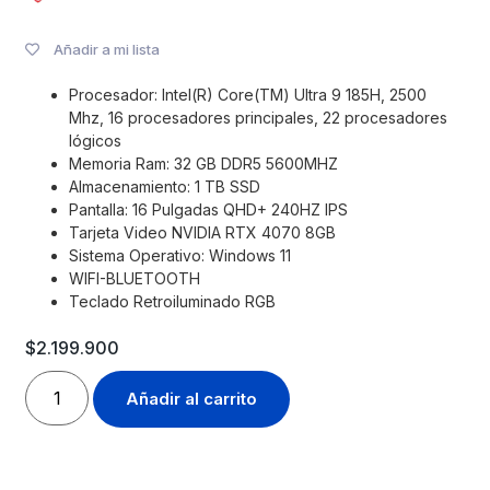
Añadir a mi lista
Procesador: Intel(R) Core(TM) Ultra 9 185H, 2500
Mhz, 16 procesadores principales, 22 procesadores
lógicos
Memoria Ram: 32 GB DDR5 5600MHZ
Almacenamiento: 1 TB SSD
Pantalla: 16 Pulgadas QHD+ 240HZ IPS
Tarjeta Video NVIDIA RTX 4070 8GB
Sistema Operativo: Windows 11
WIFI-BLUETOOTH
Teclado Retroiluminado RGB
$
2.199.900
Añadir al carrito