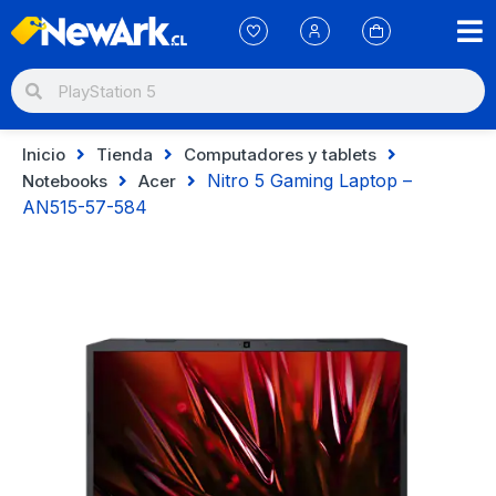
Inicio
Tienda
Computadores y tablets
Nitro 5 Gaming Laptop –
Notebooks
Acer
AN515-57-584