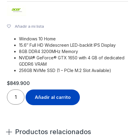
Añadir a mi lista
Windows 10 Home
15.6″ Full HD Widescreen LED-backlit IPS Display
8GB DDR4 3200MHz Memory
NVIDIA® GeForce® GTX 1650 with 4 GB of dedicated
GDDR6 VRAM
256GB NVMe SSD (1 – PCIe M.2 Slot Available)
$
849.900
Añadir al carrito
Productos relacionados