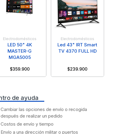
Electrodomésticos
Electrodomésticos
LED 50" 4K
Led 43" IRT Smart
MASTER-G
TV 4370 FULL HD
MGA5005
$
359.900
$
239.900
ntro de ayuda
Cambiar las opciones de envío o recogida
después de realizar un pedido
Costos de envío y tiempo
Envío a una dirección militar o puertos