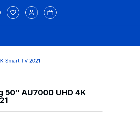
K Smart TV 2021
g 50″ AU7000 UHD 4K
21