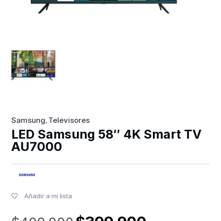
Samsung
Televisores
,
LED Samsung 58″ 4K Smart TV
AU7000
Añadir a mi lista