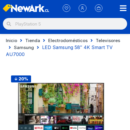
Inicio
Tienda
Electrodomésticos
Televisores
LED Samsung 58″ 4K Smart TV
Samsung
AU7000
↓ 20%