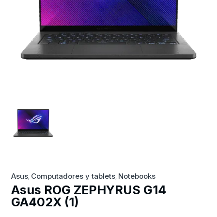
Asus
Computadores y tablets
Notebooks
,
,
Asus ROG ZEPHYRUS G14
GA402X (1)