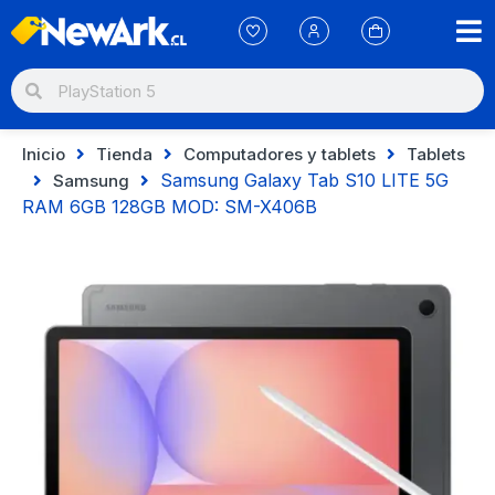
Inicio
Tienda
Computadores y tablets
Tablets
Samsung Galaxy Tab S10 LITE 5G
Samsung
RAM 6GB 128GB MOD: SM-X406B