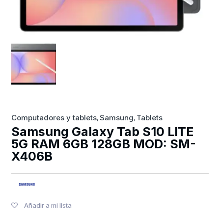
Computadores y tablets
Samsung
Tablets
,
,
Samsung Galaxy Tab S10 LITE
5G RAM 6GB 128GB MOD: SM-
X406B
Añadir a mi lista