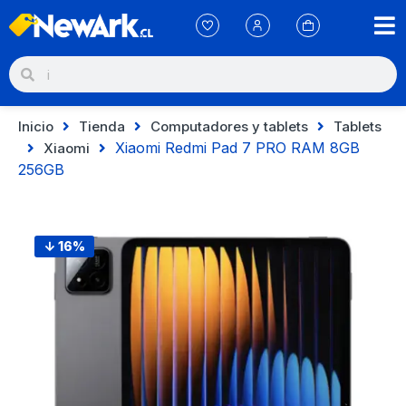
Inicio
Tienda
Computadores y tablets
Tablets
Xiaomi Redmi Pad 7 PRO RAM 8GB
Xiaomi
256GB
↓ 16%