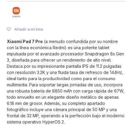
Añadir a mi lista
Xiaomi Pad 7 Pro
(a menudo confundida por su nombre
con la línea económica
Redmi
) es una potente tablet
impulsada por el avanzado procesador Snapdragon 8s Gen
3, diseñada para ofrecer un rendimiento de alto nivel.
Destaca por su impresionante pantalla IPS de 11.2 pulgadas
con resolución 3.2K y una fluida tasa de refresco de 144Hz,
ideal tanto para la productividad como para el consumo
multimedia.
Para soportar largas jornadas de uso, incorpora
una robusta batería de 8850 mAh con carga rápida de 67W,
todo envuelto en un elegante diseño metálico de apenas
6.18 mm de grosor.
Además, su completo apartado
fotográfico incluye una cámara principal de 50 MP y una
frontal de 32 MP, operando a la perfección bajo el moderno
sistema operativo HyperOS 2.