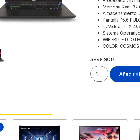
Procesador: INTE
Memoria Ram: 32
Almacenamiento: 
Pantalla: 15.6 P
T. Video: RTX 4
Sistema Operativo
WIFI-BLUETOOT
COLOR: COSMOS
$
899.900
Añadir al
.