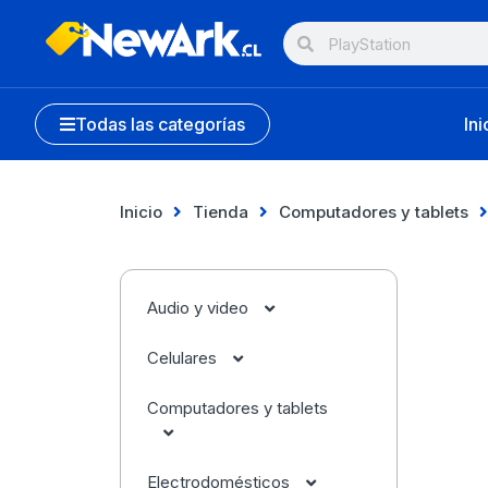
Todas las categorías
Ini
Inicio
Tienda
Computadores y tablets
Audio y video
Celulares
Audífonos
Computadores y tablets
Accesorios
Cámaras
Apple
Electrodomésticos
Apple