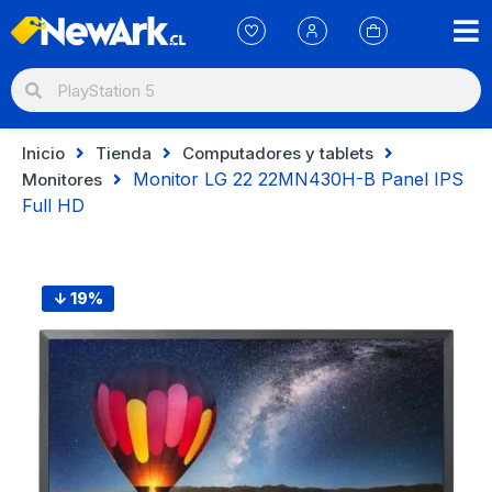
Inicio
Tienda
Computadores y tablets
Monitor LG 22 22MN430H-B Panel IPS
Monitores
Full HD
↓ 19%