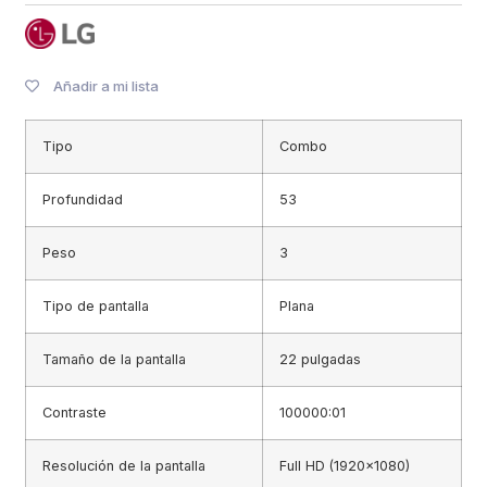
Añadir a mi lista
Tipo
Combo
Profundidad
53
Peso
3
Tipo de pantalla
Plana
Tamaño de la pantalla
22 pulgadas
Contraste
100000:01
Resolución de la pantalla
Full HD (1920×1080)