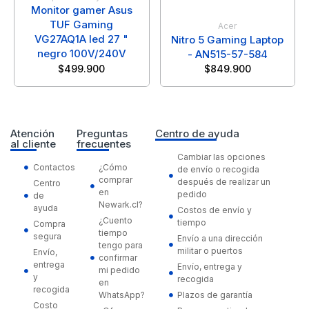
Monitor gamer Asus
TUF Gaming
Acer
VG27AQ1A led 27 "
Nitro 5 Gaming Laptop
negro 100V/240V
- AN515-57-584
$
499.900
$
849.900
Atención
Preguntas
Centro de ayuda
al cliente
frecuentes
Cambiar las opciones
Contactos
¿Cómo
de envío o recogida
comprar
después de realizar un
Centro
en
pedido
de
Newark.cl?
ayuda
Costos de envío y
¿Cuento
tiempo
Compra
tiempo
segura
Envío a una dirección
tengo para
militar o puertos
Envío,
confirmar
entrega
Envío, entrega y
mi pedido
y
recogida
en
recogida
WhatsApp?
Plazos de garantía
Costo