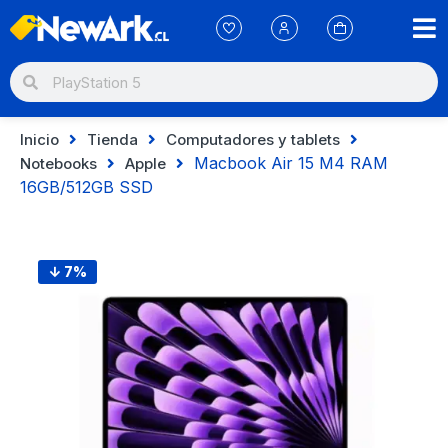
Inicio
Tienda
Computadores y tablets
Macbook Air 15 M4 RAM
Notebooks
Apple
16GB/512GB SSD
↓ 7%