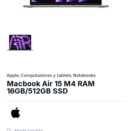
Apple
Computadores y tablets
Notebooks
,
,
Macbook Air 15 M4 RAM
16GB/512GB SSD
Añadir a mi lista