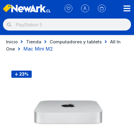
Inicio
Tienda
Computadores y tablets
All In
Mac Mini M2
One
↓ 23%