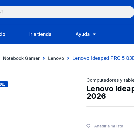
cio
Ir a tienda
Ayuda
Lenovo Ideapad PRO 5 8
Notebook Gamer
Lenovo
Computadores y table
3%
Lenovo Idea
2026
Añadir a mi lista