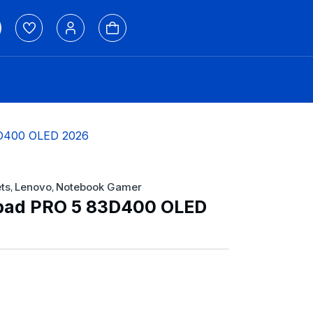
3D400 OLED 2026
ts
Lenovo
Notebook Gamer
,
,
pad PRO 5 83D400 OLED