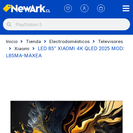
Inicio
Tienda
Electrodomésticos
Televisores
LED 85″ XIAOMI 4K QLED 2025 MOD:
Xiaomi
L85MA-MAXEA