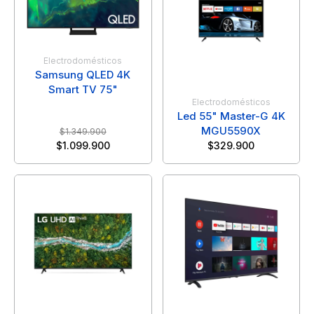
Electrodomésticos
Samsung QLED 4K
Smart TV 75"
Electrodomésticos
Led 55" Master-G 4K
MGU5590X
$
1.349.900
$
1.099.900
$
329.900