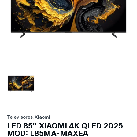
Televisores
Xiaomi
,
LED 85″ XIAOMI 4K QLED 2025
MOD: L85MA-MAXEA