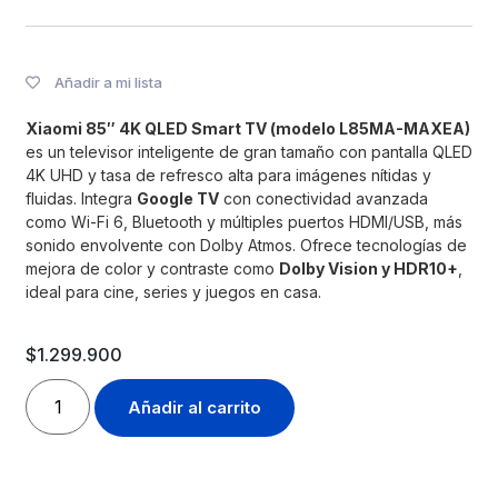
Añadir a mi lista
Xiaomi 85″ 4K QLED Smart TV (modelo L85MA-MAXEA)
es un televisor inteligente de gran tamaño con pantalla QLED
4K UHD y tasa de refresco alta para imágenes nítidas y
fluidas. Integra
Google TV
con conectividad avanzada
como Wi-Fi 6, Bluetooth y múltiples puertos HDMI/USB, más
sonido envolvente con Dolby Atmos. Ofrece tecnologías de
mejora de color y contraste como
Dolby Vision y HDR10+
,
ideal para cine, series y juegos en casa.
$
1.299.900
Añadir al carrito