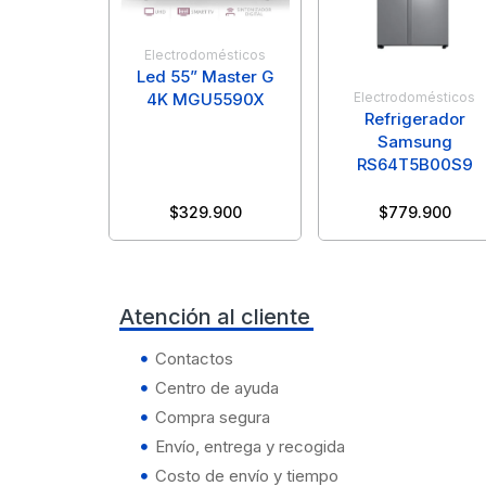
Electrodomésticos
Led 55” Master G
Electrodomésticos
4K MGU5590X
Refrigerador
Samsung
RS64T5B00S9
$
329.900
$
779.900
Atención al cliente
Contactos
Centro de ayuda
Compra segura
Envío, entrega y recogida
Costo de envío y tiempo