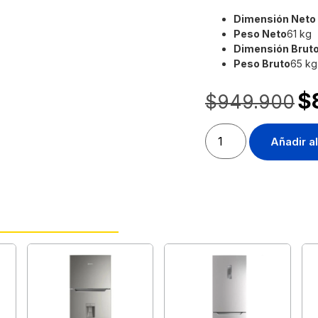
Dimensión Neto
Peso Neto
61 kg
Dimensión Bruto
Peso Bruto
65 kg
$
$
949.900
Añadir al