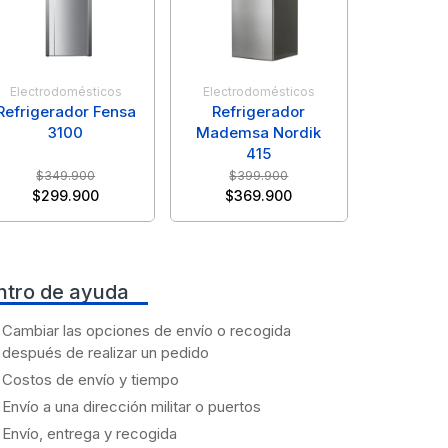
Electrodomésticos
Electrodomésticos
Refrigerador Fensa
Refrigerador
3100
Mademsa Nordik
415
$
349.900
$
399.900
$
299.900
$
369.900
ntro de ayuda
Cambiar las opciones de envío o recogida
después de realizar un pedido
Costos de envío y tiempo
Envío a una dirección militar o puertos
Envío, entrega y recogida