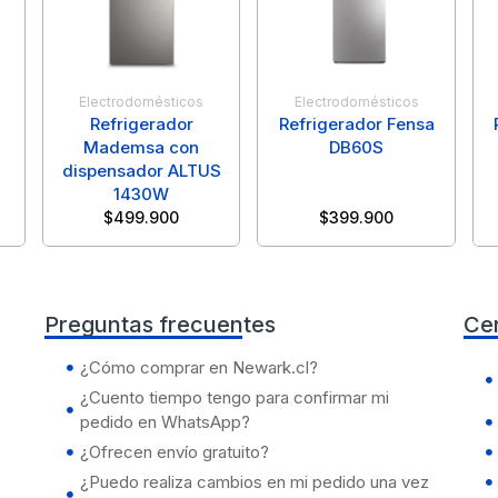
Electrodomésticos
Electrodomésticos
Refrigerador
Refrigerador Fensa
Mademsa con
DB60S
dispensador ALTUS
1430W
$
499.900
$
399.900
Preguntas frecuentes
Ce
¿Cómo comprar en Newark.cl?
¿Cuento tiempo tengo para confirmar mi
pedido en WhatsApp?
¿Ofrecen envío gratuito?
¿Puedo realiza cambios en mi pedido una vez