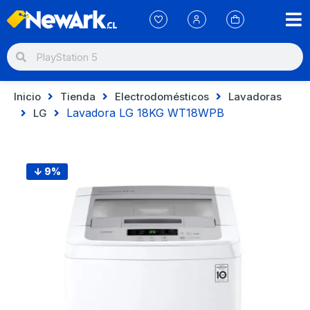
Inicio
Tienda
Electrodomésticos
Lavadoras
Lavadora LG 18KG WT18WPB
LG
↓ 9%