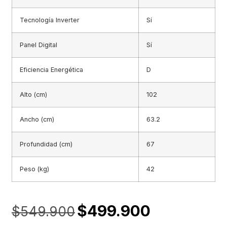
Tecnología Inverter
Sí
Panel Digital
Sí
Eficiencia Energética
D
Alto (cm)
102
Ancho (cm)
63.2
Profundidad (cm)
67
Peso (kg)
42
$
499.900
$
549.900