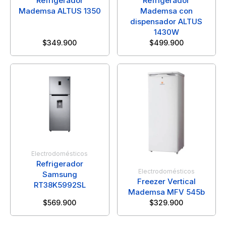
Refrigerador
Refrigerador
Mademsa ALTUS 1350
Mademsa con
dispensador ALTUS
1430W
$
349.900
$
499.900
Electrodomésticos
Refrigerador
Electrodomésticos
Samsung
Freezer Vertical
RT38K5992SL
Mademsa MFV 545b
$
569.900
$
329.900