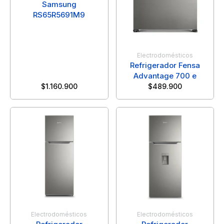
Samsung
RS65R5691M9
Electrodomésticos
Refrigerador Fensa
Advantage 700 e
$
1.160.900
$
489.900
Electrodomésticos
Electrodomésticos