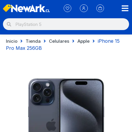
iPhone 15
Inicio
Tienda
Celulares
Apple
Pro Max 256GB