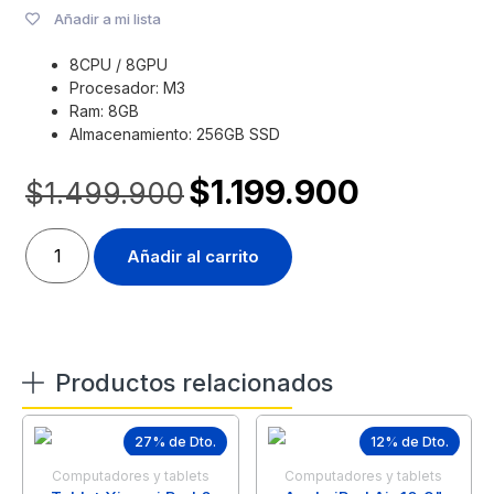
Añadir a mi lista
8CPU / 8GPU
Procesador: M3
Ram: 8GB
Almacenamiento: 256GB SSD
$
1.199.900
$
1.499.900
Añadir al carrito
Productos relacionados
27% de Dto.
12% de Dto.
Computadores y tablets
Computadores y tablets