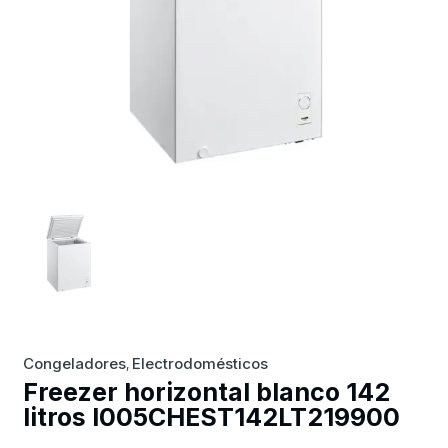
Congeladores
Electrodomésticos
,
Freezer horizontal blanco 142
litros I005CHEST142LT219900