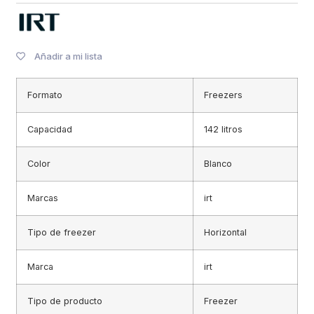
Añadir a mi lista
Formato
Freezers
Capacidad
142 litros
Color
Blanco
Marcas
irt
Tipo de freezer
Horizontal
Marca
irt
Tipo de producto
Freezer