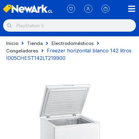
Inicio
Tienda
Electrodomésticos
Freezer horizontal blanco 142 litros
Congeladores
I005CHEST142LT219900