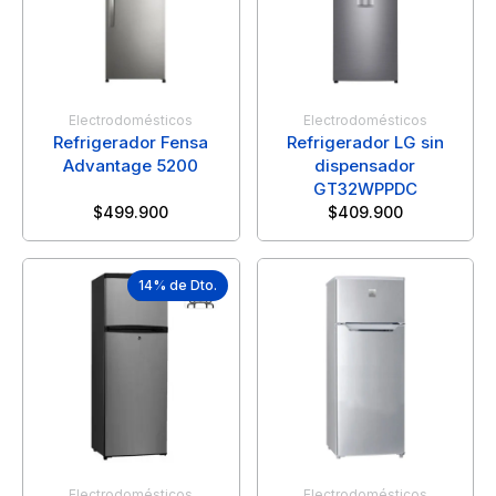
Electrodomésticos
Electrodomésticos
Refrigerador Fensa
Refrigerador LG sin
Advantage 5200
dispensador
GT32WPPDC
$
499.900
$
409.900
14% de Dto.
Electrodomésticos
Electrodomésticos