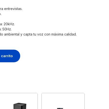
 entrevistas.
.
a: 20kHz.
: 50Hz.
do ambiental y capta tu voz con máxima calidad.
 carrito