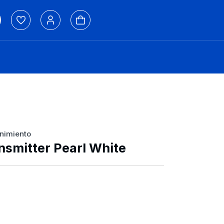
enimiento
ansmitter Pearl White