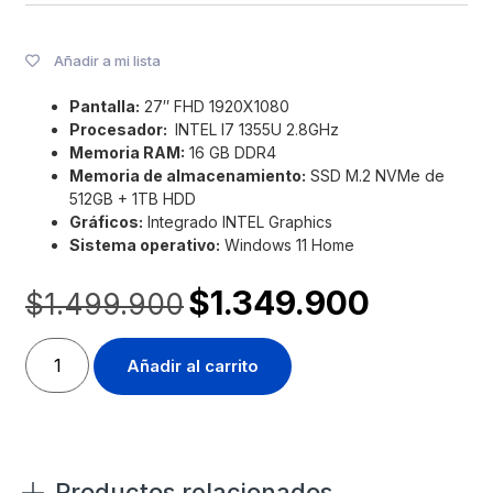
Añadir a mi lista
Pantalla:
27″ FHD 1920X1080
Procesador:
INTEL I7 1355U 2.8GHz
Memoria RAM:
16 GB DDR4
Memoria de almacenamiento:
SSD M.2 NVMe de
512GB + 1TB HDD
Gráficos:
Integrado INTEL Graphics
Sistema operativo:
Windows 11 Home
$
1.349.900
$
1.499.900
Añadir al carrito
Productos relacionados