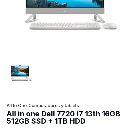
All In One
Computadores y tablets
,
All in one Dell 7720 i7 13th 16GB
512GB SSD + 1TB HDD