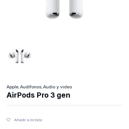
Apple
Audífonos
Audio y video
,
,
AirPods Pro 3 gen
Añadir a mi lista