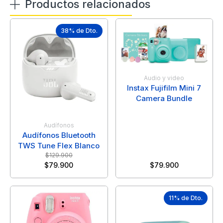
Productos relacionados
38% de Dto.
Audio y video
Instax Fujifilm Mini 7
Camera Bundle
Audífonos
Audífonos Bluetooth
TWS Tune Flex Blanco
$
129.900
$
79.900
$
79.900
11% de Dto.