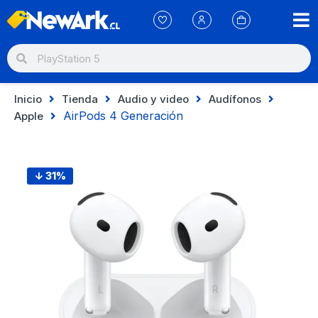
Inicio
Tienda
Audio y video
Audífonos
AirPods 4 Generación
Apple
↓ 31%