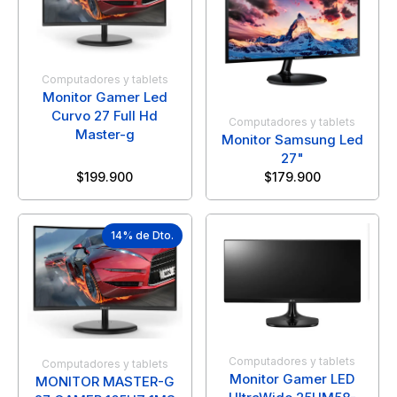
Computadores y tablets
Monitor Gamer Led
Curvo 27 Full Hd
Computadores y tablets
Master-g
Monitor Samsung Led
27"
$
199.900
$
179.900
14% de Dto.
Computadores y tablets
Computadores y tablets
Monitor Gamer LED
MONITOR MASTER-G