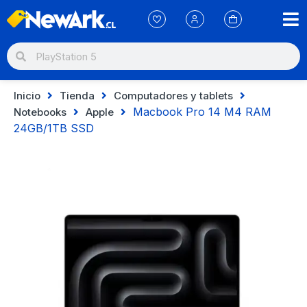
Inicio
Tienda
Computadores y tablets
Macbook Pro 14 M4 RAM
Notebooks
Apple
24GB/1TB SSD