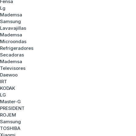
Fensa
Lg
Mademsa
Samsung
Lavavajillas
Mademsa
Microondas
Refrigeradores
Secadoras
Mademsa
Televisores
Daewoo
IRT
KODAK
LG
Master-G
PRESIDENT
ROJEM
Samsung
TOSHIBA
Xiaomi