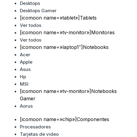
Desktops
Desktops Gamer
[icomoon name=»tablet»]Tablets
Ver todos
[icomoon name=»tv-monitor»]Monitores
Ver todos
[icomoon name=»laptop1″]Notebooks
Acer
Apple
Asus
Hp
MSI
[icomoon name=»tv-monitor»]Notebooks
Gamer
Aorus
[icomoon name=»chip»]Componentes
Procesadores
Tarjetas de video