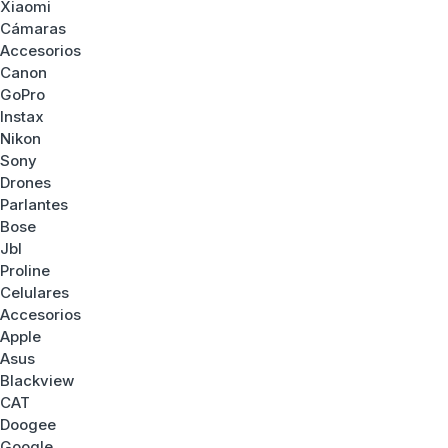
Xiaomi
Cámaras
Accesorios
Canon
GoPro
Instax
Nikon
Sony
Drones
Parlantes
Bose
Jbl
Proline
Celulares
Accesorios
Apple
Asus
Blackview
CAT
Doogee
Google