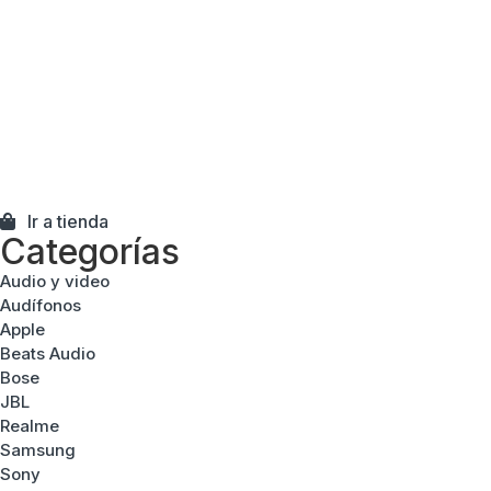
© Newark.cl,
2026
. Todos los derechos reservados.
Ir a tienda
Categorías
Audio y video
Audífonos
Apple
Beats Audio
Bose
JBL
Realme
Samsung
Sony