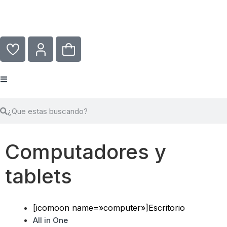
Computadores y
tablets
[icomoon name=»computer»]Escritorio
All in One